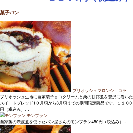
菓子パン
ブリオッシュマロンショコラ
ブリオッシュ生地に自家製チョコクリームと栗の甘露煮を贅沢に巻いた
スイートブレッド1０月頃から3月頃までの期間限定商品です。１１０0
円（税込み）…
モンブラン
自家製の渋皮煮を使ったパン屋さんのモンブラン450円（税込み）…